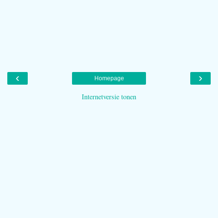
‹
›
Homepage
Internetversie tonen