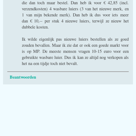
die dan toch maar bestel. Dan heb ik voor € 42,85 (incl.
verzendkosten) 4 wasbare luiers (3 van het nieuwe merk, en
1 van mijn bekende merk). Dan heb ik dus voor iets meer
dan € 10,-- per stuk 4 nieuwe luiers, terwijl ze nieuw het
dubbele kosten.
Ik wilde eigenlijk pas nieuwe luiers bestellen als ze goed
zouden bevallen. Maar ik zie dat er ook een goede markt voor
is op MP. De meeste mensen vragen 10-15 euro voor een
gebruikte wasbare luier. Dus ik kan ze altijd nog verkopen als
het na een tijdje toch niet bevalt.
Beantwoorden